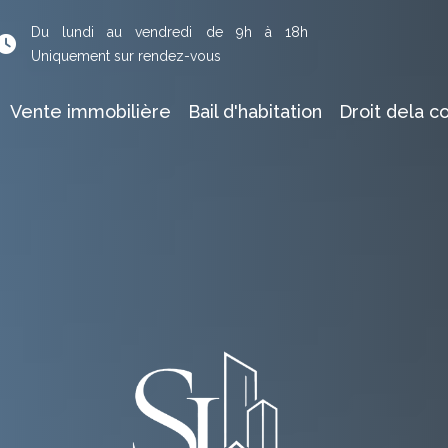
Du lundi au vendredi de 9h à 18h
Uniquement sur rendez-vous
Vente immobilière
Bail d'habitation
Droit dela c