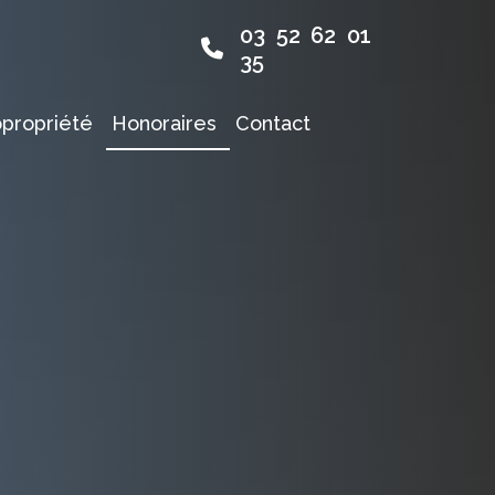
03 52 62 01
35
opropriété
Honoraires
Contact