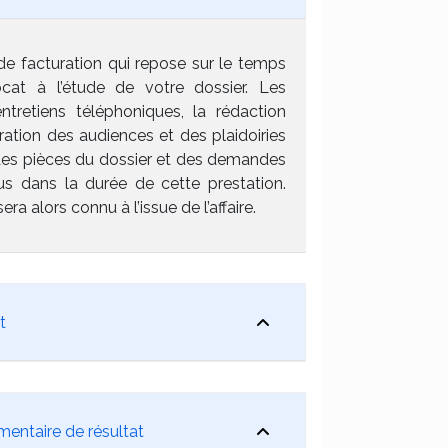
 de facturation qui repose sur le temps
ocat à l’étude de votre dossier. Les
ntretiens téléphoniques, la rédaction
ration des audiences et des plaidoiries
 des pièces du dossier et des demandes
us dans la durée de cette prestation.
sera alors connu à l’issue de l’affaire.
t
mentaire de résultat