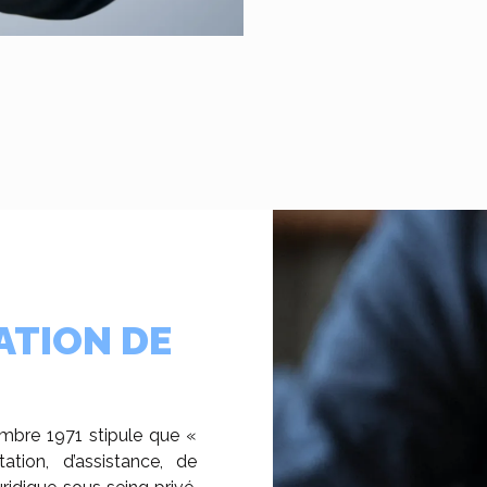
ATION DE
cembre 1971 stipule que «
tation, d’assistance, de