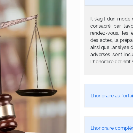
Il s’agit d’un mode
consacré par l’av
rendez-vous, les e
des actes, la prépa
ainsi que l’analyse
adverses sont incl
L’honoraire définitif 
L’honoraire au forfai
L’honoraire complé