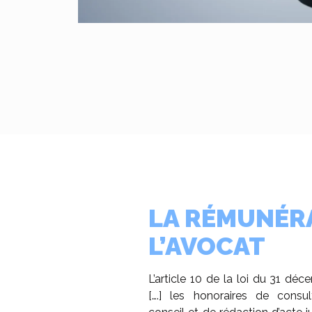
LA RÉMUNÉR
L’AVOCAT
L’article 10 de la loi du 31 dé
[….] les honoraires de consul