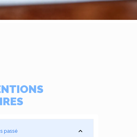
ENTIONS
IRES
ps passé