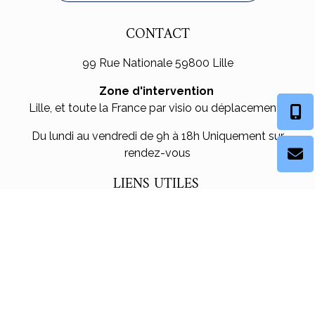
CONTACT
99 Rue Nationale 59800 Lille
Zone d'intervention
Lille, et toute la France par visio ou déplacements
Du lundi au vendredi de 9h à 18h Uniquement sur
rendez-vous
LIENS
UTILES
Plan du site
Mentions légales
Politique de confidentialité